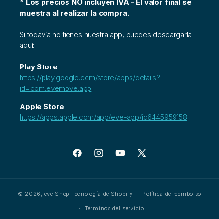
* Los precios NO incluyen IVA - El valor final se
muestra al realizar la compra.
Si todavía no tienes nuestra app, puedes descargarla
aquí:
Play Store
https://play.google.com/store/apps/details?
id=com.evemove.app
Apple Store
https://apps.apple.com/app/eve-app/id6445959158
Facebook
Instagram
YouTube
X
(Twitter)
© 2026,
eve Shop
Tecnología de Shopify
Política de reembolso
Términos del servicio