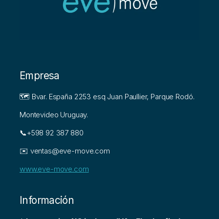
Empresa
🗺️ Bvar. España 2253 esq Juan Paullier, Parque Rodó.
Montevideo Uruguay.
📞+598 92 387 880
✉️ ventas@eve-move.com
www.eve-move.com
Información